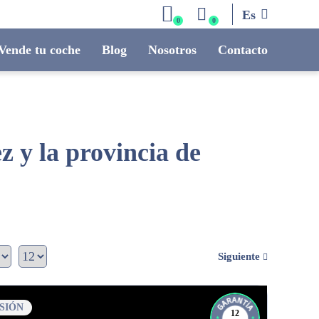
Es
0
0
Vende tu coche
Blog
Nosotros
Contacto
 y la provincia de
Siguiente
SIÓN
12