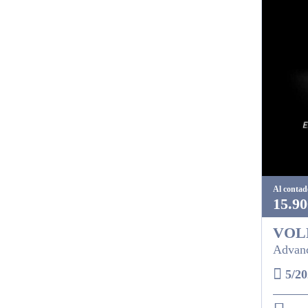
Al contad
15.90
VOL
Advanc
5/20