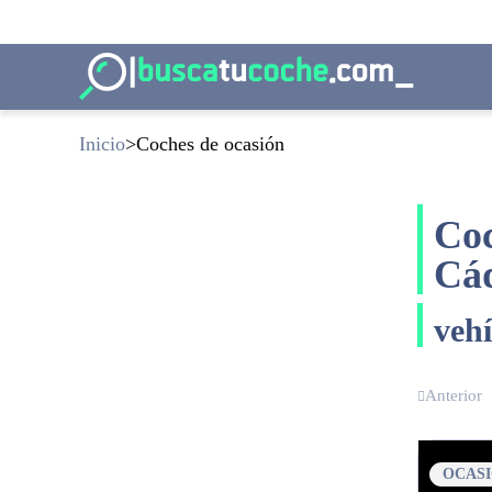
Inicio
Coches de ocasión
Coc
Cá
veh
Anterior
OCAS