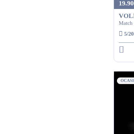
19.90
VOL
Match 
5/20
OCAS