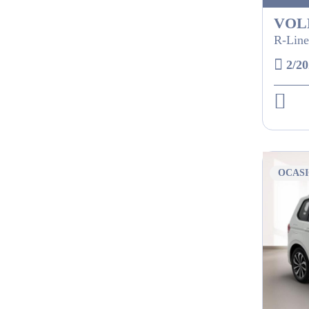
VOL
R-Line
2/20
OCAS