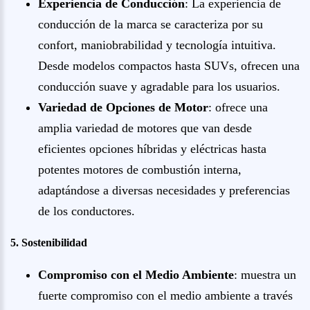
Experiencia de Conducción
: La experiencia de
conducción de la marca se caracteriza por su
confort, maniobrabilidad y tecnología intuitiva.
Desde modelos compactos hasta SUVs, ofrecen una
conducción suave y agradable para los usuarios.
Variedad de Opciones de Motor
: ofrece una
amplia variedad de motores que van desde
eficientes opciones híbridas y eléctricas hasta
potentes motores de combustión interna,
adaptándose a diversas necesidades y preferencias
de los conductores.
5. Sostenibilidad
Compromiso con el Medio Ambiente
: muestra un
fuerte compromiso con el medio ambiente a través