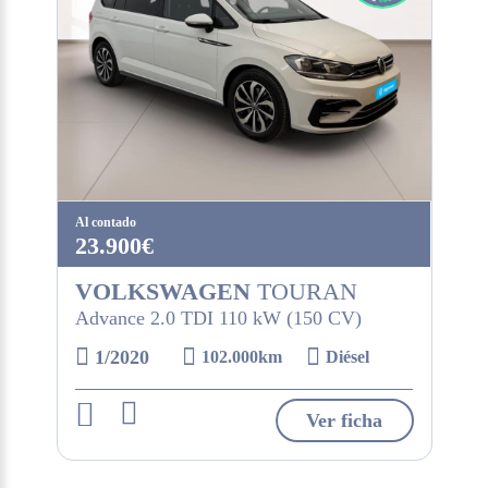
Al contado
23.900€
VOLKSWAGEN
TOURAN
Advance 2.0 TDI 110 kW (150 CV)
1/2020
102.000km
Diésel
Ver ficha