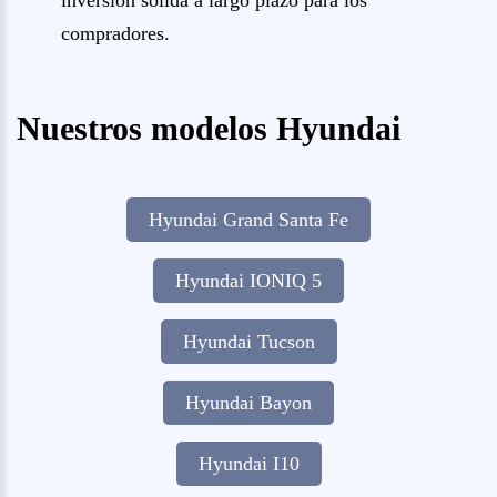
inversión sólida a largo plazo para los
compradores.
Nuestros modelos Hyundai
Hyundai Grand Santa Fe
Hyundai IONIQ 5
Hyundai Tucson
Hyundai Bayon
Hyundai I10