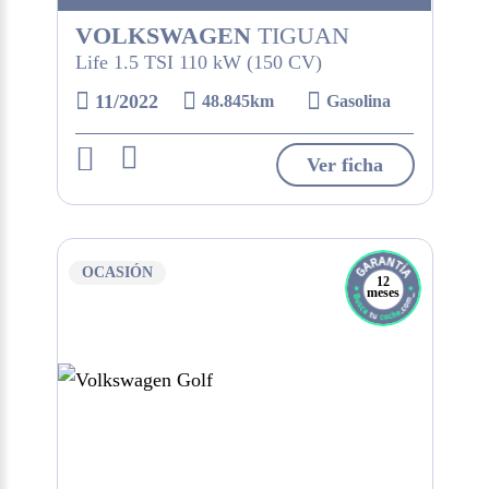
VOLKSWAGEN
TIGUAN
Life 1.5 TSI 110 kW (150 CV)
11/2022
48.845km
Gasolina
Ver ficha
OCASIÓN
12
meses