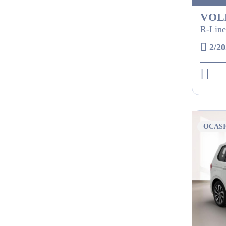
VOL
R-Line
2/20
OCAS