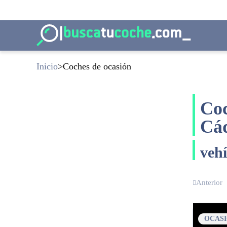
Inicio
Coches de ocasión
Coc
Cá
veh
Anterior
OCAS