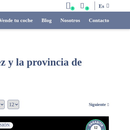
Es
0
0
Vende tu coche
Blog
Nosotros
Contacto
 y la provincia de
Siguiente
SIÓN
12