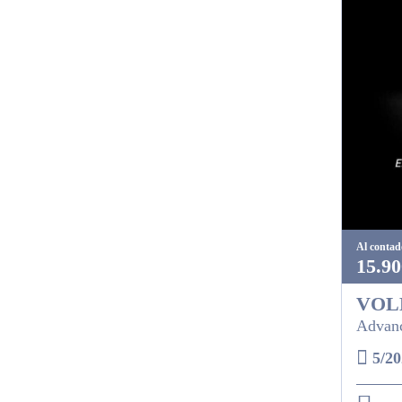
Al contad
15.90
VOL
Advanc
5/20