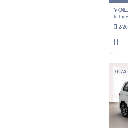
VOL
R-Line
2/20
OCAS