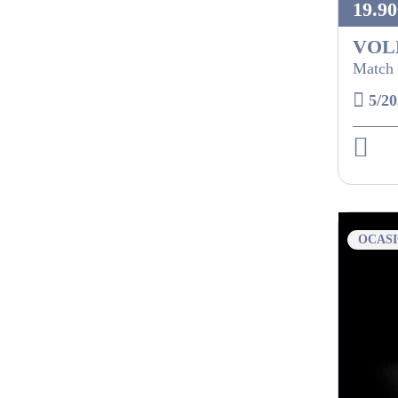
19.90
VOL
Match 
5/20
OCAS