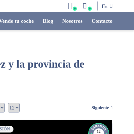
Es
0
0
Vende tu coche
Blog
Nosotros
Contacto
 y la provincia de
Siguiente
SIÓN
12