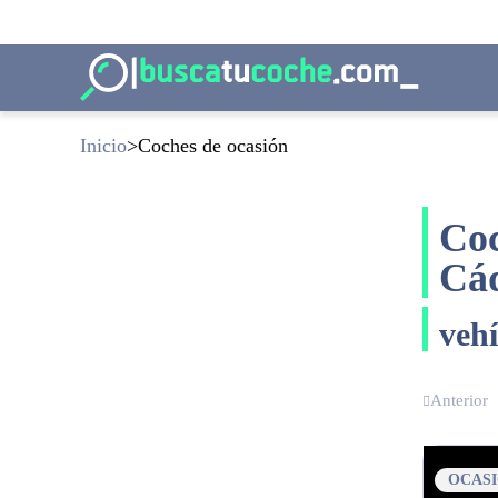
Inicio
Coches de ocasión
Coc
Cá
veh
Anterior
OCAS