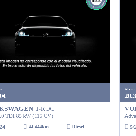
meses
o
Al con
0€
20.
KSWAGEN
T-ROC
VO
.0 TDI 85 kW (115 CV)
Adva
24
5/
44.444km
Diésel