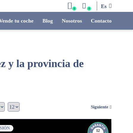
Es
0
0
Vende tu coche
Blog
Nosotros
Contacto
 y la provincia de
Siguiente
SIÓN
12