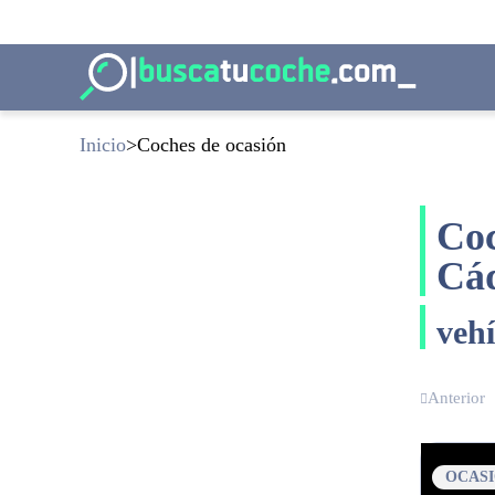
Inicio
Coches de ocasión
Coc
Cá
veh
Anterior
OCAS