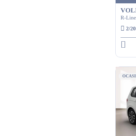
VOL
R-Line
2/20
OCAS