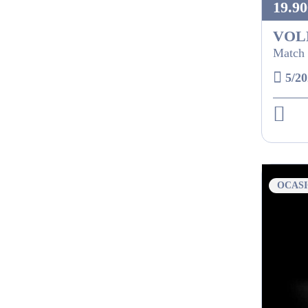
19.90
VOL
Match 
5/20
OCAS