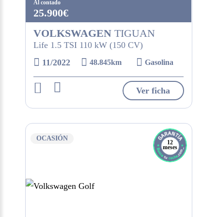
Al contado
25.900€
VOLKSWAGEN
TIGUAN
Life 1.5 TSI 110 kW (150 CV)
11/2022
48.845km
Gasolina
Ver ficha
OCASIÓN
12
meses