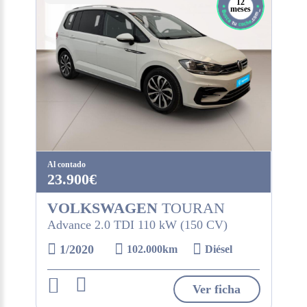
12
meses
Al contado
23.900€
VOLKSWAGEN
TOURAN
Advance 2.0 TDI 110 kW (150 CV)
1/2020
102.000km
Diésel
Ver ficha