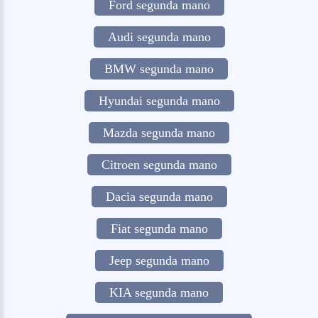
Ford segunda mano
Audi segunda mano
BMW segunda mano
Hyundai segunda mano
Mazda segunda mano
Citroen segunda mano
Dacia segunda mano
Fiat segunda mano
Jeep segunda mano
KIA segunda mano