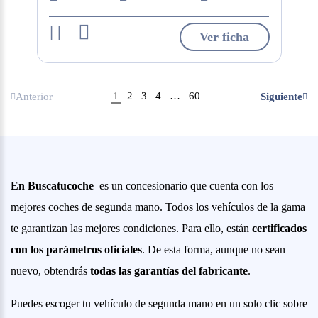
Ver ficha
1
2
3
4
…
60
Anterior
Siguiente
En Buscatucoche
es un concesionario que cuenta con los
mejores coches de segunda mano. Todos los vehículos de la gama
te garantizan las mejores condiciones. Para ello, están
certificados
con los parámetros oficiales
. De esta forma, aunque no sean
nuevo, obtendrás
todas las garantías del fabricante
.
Puedes escoger tu vehículo de segunda mano en un solo clic sobre