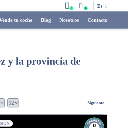
Es
0
0
Vende tu coche
Blog
Nosotros
Contacto
 y la provincia de
Siguiente
SIÓN
12