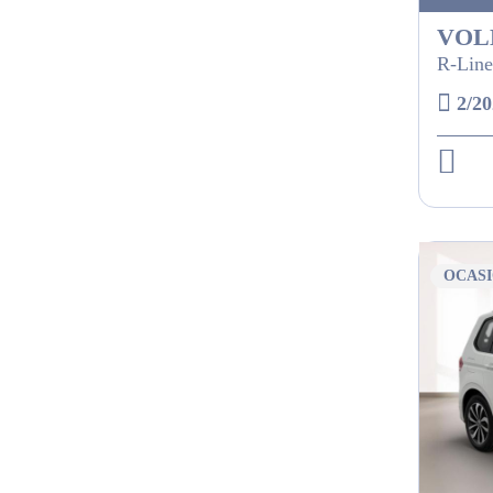
VOL
R-Line
2/20
OCAS