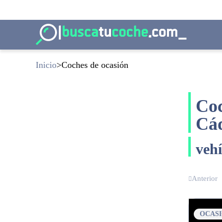
Inicio
Coches de ocasión
Coc
Cá
veh
Anterior
OCAS