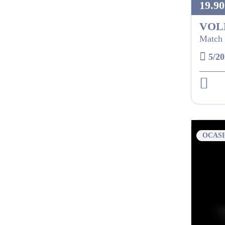
19.90
VOL
Match 
5/20
OCAS