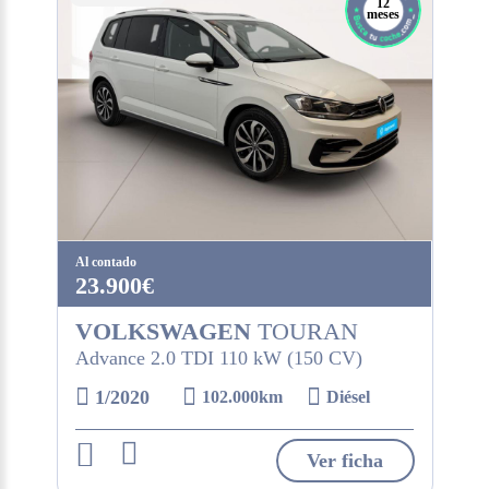
12
meses
Al contado
23.900€
VOLKSWAGEN
TOURAN
Advance 2.0 TDI 110 kW (150 CV)
1/2020
102.000km
Diésel
Ver ficha