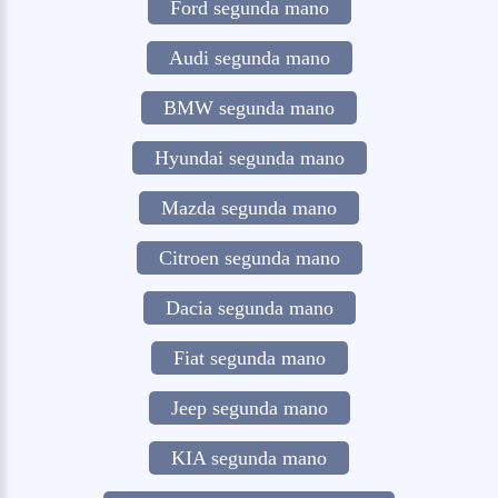
Ford segunda mano
Audi segunda mano
BMW segunda mano
Hyundai segunda mano
Mazda segunda mano
Citroen segunda mano
Dacia segunda mano
Fiat segunda mano
Jeep segunda mano
KIA segunda mano