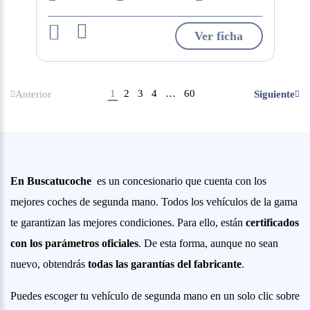
Ver ficha
1
2
3
4
…
60
Anterior
Siguiente
En Buscatucoche
es un concesionario que cuenta con los
mejores coches de segunda mano. Todos los vehículos de la gama
te garantizan las mejores condiciones. Para ello, están
certificados
con los parámetros oficiales
. De esta forma, aunque no sean
nuevo, obtendrás
todas las garantías del fabricante
.
Puedes escoger tu vehículo de segunda mano en un solo clic sobre