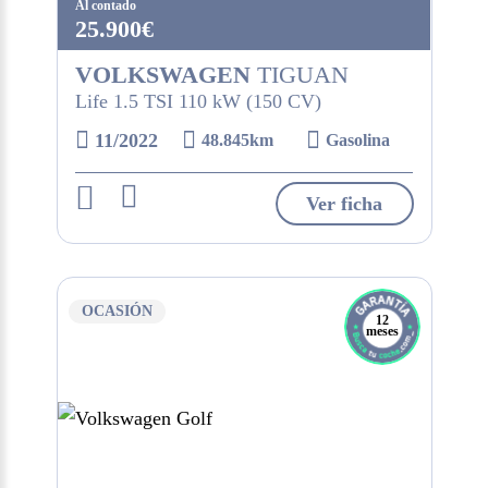
Al contado
25.900€
VOLKSWAGEN
TIGUAN
Life 1.5 TSI 110 kW (150 CV)
11/2022
48.845km
Gasolina
Ver ficha
OCASIÓN
12
meses