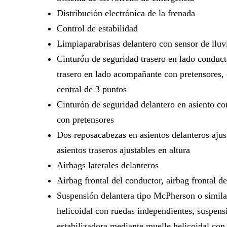
Distribución electrónica de la frenada
Control de estabilidad
Limpiaparabrisas delantero con sensor de lluv
Cinturón de seguridad trasero en lado conduct
trasero en lado acompañante con pretensores, 
central de 3 puntos
Cinturón de seguridad delantero en asiento co
con pretensores
Dos reposacabezas en asientos delanteros ajust
asientos traseros ajustables en altura
Airbags laterales delanteros
Airbag frontal del conductor, airbag frontal 
Suspensión delantera tipo McPherson o simila
helicoidal con ruedas independientes, suspensi
estabilizadora mediante muelle helicoidal con