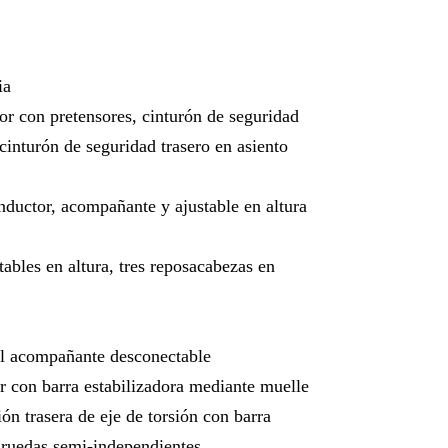
ia
or con pretensores, cinturón de seguridad
cinturón de seguridad trasero en asiento
nductor, acompañante y ajustable en altura
ables en altura, tres reposacabezas en
del acompañante desconectable
r con barra estabilizadora mediante muelle
ón trasera de eje de torsión con barra
 ruedas semi-independientes