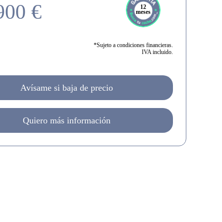
900 €
12
meses
*Sujeto a condiciones financieras.
IVA incluido.
Avísame si baja de precio
Quiero más información