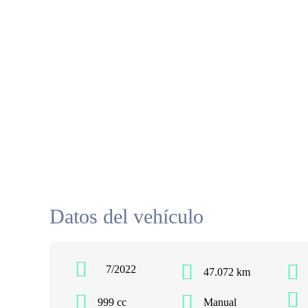
Datos del vehículo
7/2022
47.072 km
999 cc
Manual