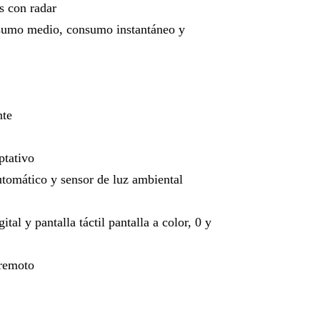
s con radar
nsumo medio, consumo instantáneo y
nte
ptativo
automático y sensor de luz ambiental
al y pantalla táctil pantalla a color, 0 y
 remoto