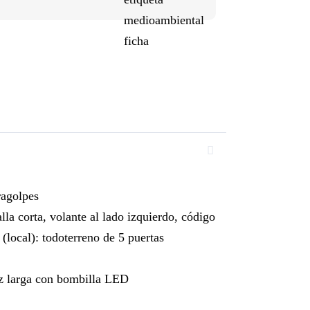
ragolpes
lla corta, volante al lado izquierdo, código
local): todoterreno de 5 puertas
uz larga con bombilla LED