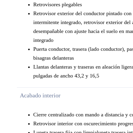
Retrovisores plegables
Retrovisor exterior del conductor pintado con
intermitente integrado, retrovisor exterior de
desempañable con ajuste hacia el suelo en mar
integrado
Puerta conductor, trasera (lado conductor), pas
bisagras delanteras
Llantas delanteras y traseras en aleación lige
pulgadas de ancho 43,2 y 16,5
Acabado interior
Cierre centralizado con mando a distancia y co
Retrovisor interior con oscurecimiento progre
Luneta trasera fija con limpialuneta trasera in