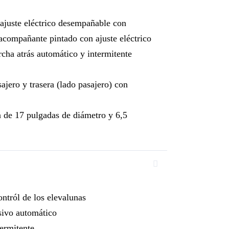
 ajuste eléctrico desempañable con
l acompañante pintado con ajuste eléctrico
cha atrás automático y intermitente
ajero y trasera (lado pasajero) con
ra de 17 pulgadas de diámetro y 6,5
ntról de los elevalunas
sivo automático
termitente