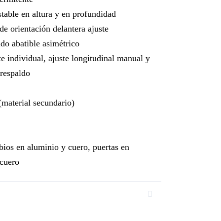
stable en altura y en profundidad
de orientación delantera ajuste
ldo abatible asimétrico
 individual, ajuste longitudinal manual y
 respaldo
 (material secundario)
ios en aluminio y cuero, puertas en
cuero