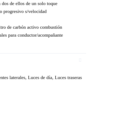
n dos de ellos de un solo toque
to progresivo s/velocidad
iltro de carbón activo combustión
itales para conductor/acompañante
ntes laterales, Luces de día, Luces traseras