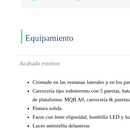
Equipamiento
Acabado exterior
Cromado en las ventanas laterales y en los pa
Carrocería tipo todoterreno con 5 puertas, bata
de plataforma: MQB A0, carrocería & puertas (
Pintura solida
Faros con lente elipsoidal, bombilla LED y l
Luces antiniebla delanteras