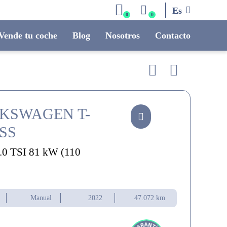
Es
0
0
Vende tu coche
Blog
Nosotros
Contacto
KSWAGEN T-
SS
1.0 TSI 81 kW (110
Manual
2022
47.072 km