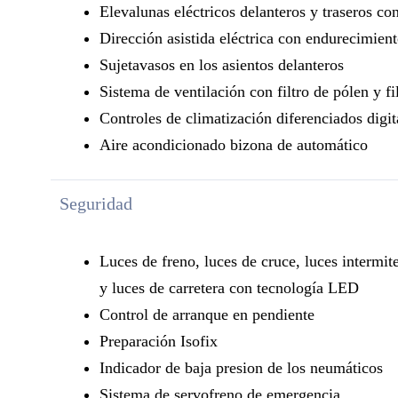
Elevalunas eléctricos delanteros y traseros co
Dirección asistida eléctrica con endurecimien
Sujetavasos en los asientos delanteros
Sistema de ventilación con filtro de pólen y f
Controles de climatización diferenciados dig
Aire acondicionado bizona de automático
Seguridad
Luces de freno, luces de cruce, luces intermite
y luces de carretera con tecnología LED
Control de arranque en pendiente
Preparación Isofix
Indicador de baja presion de los neumáticos
Sistema de servofreno de emergencia