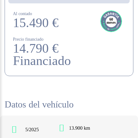
Al contado
15.490 €
60
meses
Precio financiado
14.790 €
Financiado
Datos del vehículo
13.900 km
5/2025