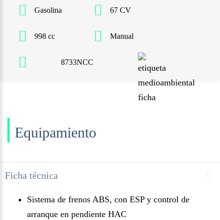
Gasolina
67 CV
998 cc
Manual
8733NCC
Equipamiento
Ficha técnica
Sistema de frenos ABS, con ESP y control de
arranque en pendiente HAC