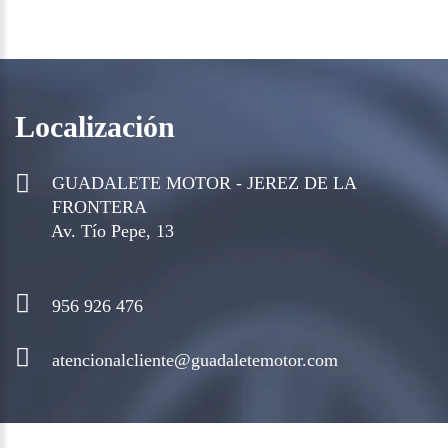
Localización
GUADALETE MOTOR - JEREZ DE LA
FRONTERA
Av. Tío Pepe, 13
956 926 476
atencionalcliente@guadaletemotor.com