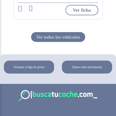
Ver ficha
Ver todos los vehículos
Avísame si baja de precio
Quiero más información